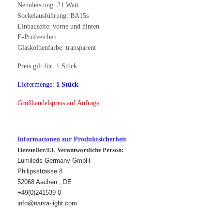
Nennleistung: 21 Watt
Sockelausführung: BA15s
Einbauseite: vorne und hinten
E-Prüfzeichen
Glaskolbenfarbe: transparent
Preis gilt für: 1 Stück
Liefermenge:
1 Stück
Großhandelspreis auf Anfrage
Informationen zur Produktsicherheit
Hersteller/EU Verantwortliche Person:
Lumileds Germany GmbH
Philipsstrasse 8
52068 Aachen , DE
+
49(0)241539-0
info@narva-light.com