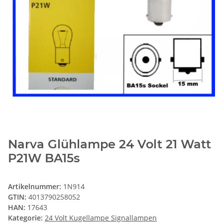
Narva Glühlampe 24 Volt 21 Watt
P21W BA15s
Artikelnummer:
1N914
GTIN:
4013790258052
HAN:
17643
Kategorie:
24 Volt Kugellampe Signallampen