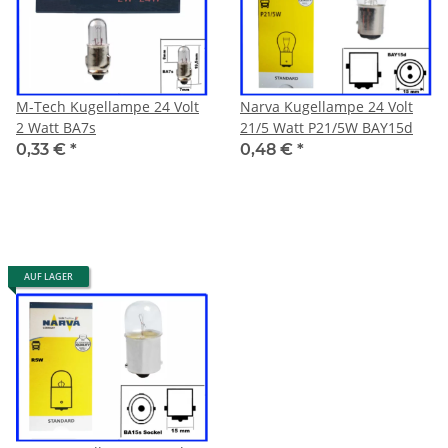
M-Tech Kugellampe 24 Volt
Narva Kugellampe 24 Volt
2 Watt BA7s
21/5 Watt P21/5W BAY15d
0,33 €
*
0,48 €
*
AUF LAGER