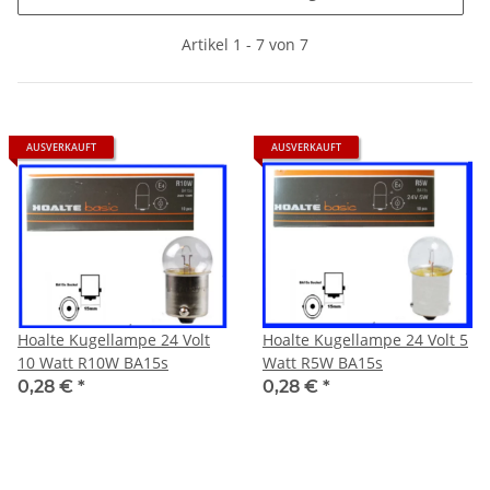
Artikel 1 - 7 von 7
AUSVERKAUFT
AUSVERKAUFT
Hoalte Kugellampe 24 Volt
Hoalte Kugellampe 24 Volt 5
10 Watt R10W BA15s
Watt R5W BA15s
0,28 €
*
0,28 €
*