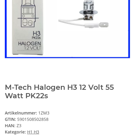
M-Tech Halogen H3 12 Volt 55
Watt PK22s
Artikelnummer:
1ZM3
GTIN:
5901508502858
HAN:
Z3
Kategorie:
H1 H3