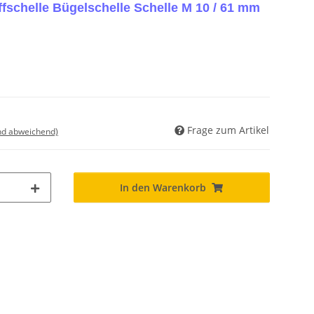
fschelle Bügelschelle Schelle M 10 / 61 mm
Frage zum Artikel
nd abweichend)
In den Warenkorb