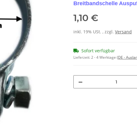
Breitbandschelle Auspuf
1,10 €
inkl. 19% USt. , zzgl.
Versand
Sofort verfügbar
Lieferzeit:
2 - 4 Werktage
(DE - Ausla