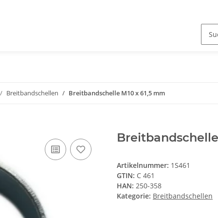
Breitbandschellen
Breitbandschelle M10 x 61,5 mm
Breitbandschell
Artikelnummer:
1S461
GTIN:
C 461
HAN:
250-358
Kategorie:
Breitbandschellen