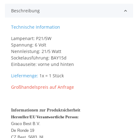
Beschreibung
Technische Information
Lampenart: P21/5W
Spannung: 6 Volt
Nennleistung: 21/5 Watt
Sockelausführung: BAY15d
Einbauseite: vorne und hinten
Liefermenge:
1x = 1 Stück
Großhandelspreis auf Anfrage
Informationen zur Produktsicherheit
Hersteller/EU Verantwortliche Person:
Graco Best B.V.
De Ronde 19
CZ Best, 5683, NL