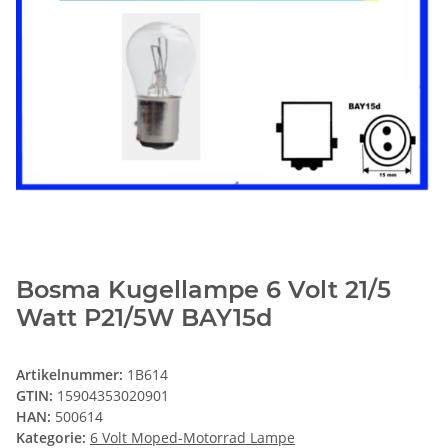
Bosma Kugellampe 6 Volt 21/5
Watt P21/5W BAY15d
Artikelnummer:
1B614
GTIN:
15904353020901
HAN:
500614
Kategorie:
6 Volt Moped-Motorrad Lampe