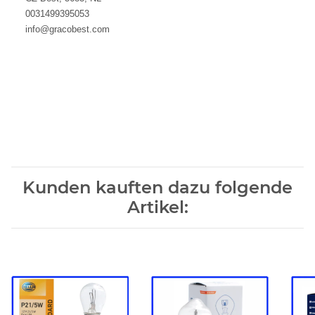
00
31499395053
info@gracobest.com
Kunden kauften dazu folgende
Artikel: