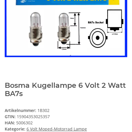
Bosma Kugellampe 6 Volt 2 Watt
BA7s
Artikelnummer:
1B302
GTIN:
15904353025357
HAN:
5006302
Kategorie:
6 Volt Moped-Motorrad Lampe