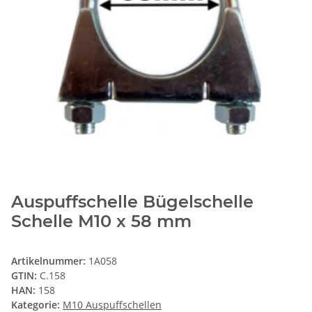
Auspuffschelle Bügelschelle
Schelle M10 x 58 mm
Artikelnummer:
1A058
GTIN:
C.158
HAN:
158
Kategorie:
M10 Auspuffschellen