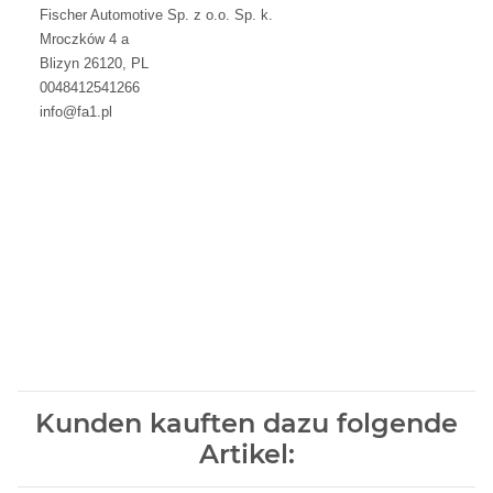
Fischer Automotive Sp. z o.o. Sp. k.
Mroczków 4 a
Blizyn 26120, PL
0048412541266
info@fa1.pl
Kunden kauften dazu folgende
Artikel: