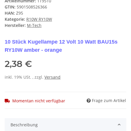
Artikelnummer:
1T9510
GTIN:
5901508526366
HAN:
Z95
Kategorie:
R10W RY10W
Hersteller:
M-Tech
10 Stück Kugellampe 12 Volt 10 Watt BAU15s
RY10W amber - orange
2,38 €
inkl. 19% USt. , zzgl.
Versand
Frage zum Artikel
Momentan nicht verfügbar
Beschreibung