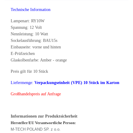
Technische Information
Lampenart: RY10W
Spannung: 12 Volt
Nennleistung: 10 Watt
Sockelausführung: BAU15s
Einbauseite: vorne und hinten
E-Prüfzeichen
Glaskolbenfarbe: Amber - orange
Preis gilt für 10 Stück
Liefermenge:
Verpackungseinheit (VPE) 10 Stück im Karton
Großhandelspreis auf Anfrage
Informationen zur Produktsicherheit
Hersteller/EU Verantwortliche Person:
M-TECH POLAND SP. z o.o.