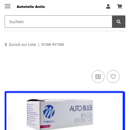
Zurück zur Liste
R10W RY10W