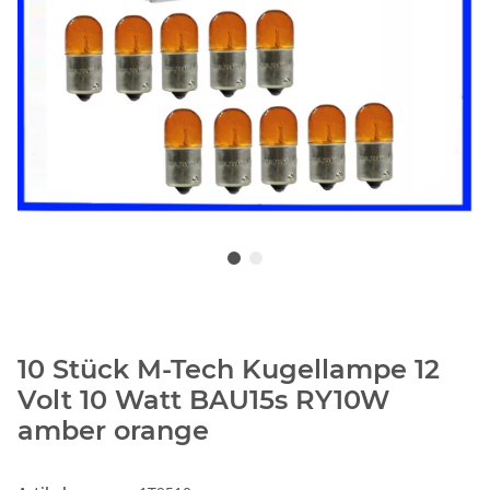
10 Stück M-Tech Kugellampe 12
Volt 10 Watt BAU15s RY10W
amber orange